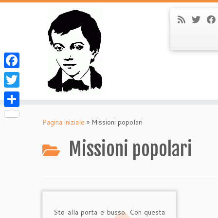
Facebook
Twitter
Passa
Condividi
al
Pagina iniziale
»
Missioni popolari
contenuto
Missioni popolari
Sto alla porta e busso. Con questa