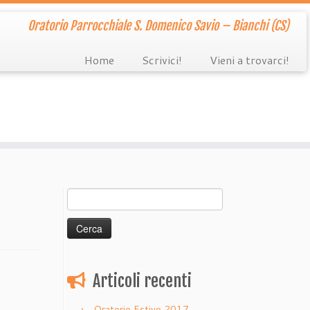
Oratorio Parrocchiale S. Domenico Savio – Bianchi (CS)
Home
Scrivici!
Vieni a trovarci!
Ricerca
per:
Articoli recenti
Oratorio Estivo 2017