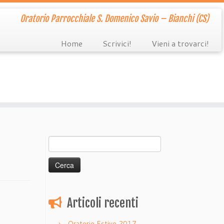
Oratorio Parrocchiale S. Domenico Savio – Bianchi (CS)
Home
Scrivici!
Vieni a trovarci!
Ricerca
per:
Articoli recenti
Oratorio Estivo 2017