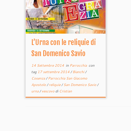
L’Urna con le reliquie di
San Domenico Savio
14 Settembre 2014
in
Parrocchia
con
tag
17 settembre 2014
/
Bianchi
/
Cosenza
/
Parrocchia San Giacomo
Apostolo
/
reliquie
/
San Domenico Savio
/
urna
/
vescovo
di
Cristian