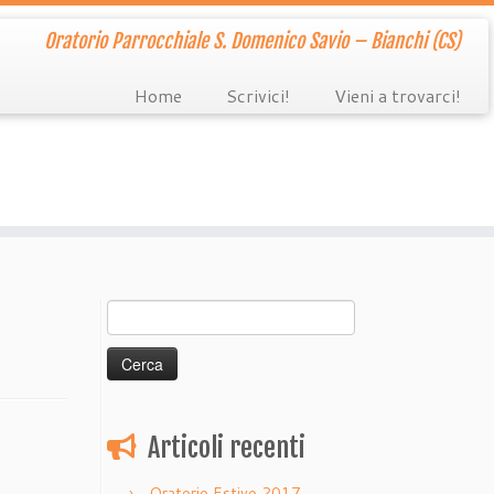
Oratorio Parrocchiale S. Domenico Savio – Bianchi (CS)
Home
Scrivici!
Vieni a trovarci!
Ricerca
per:
Articoli recenti
Oratorio Estivo 2017