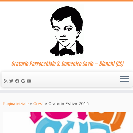
Oratorio Parrocchiale S. Domenico Savio – Bianchi (CS)
Passa
al
Pagina iniziale
»
Grest
»
Oratorio Estivo 2016
contenuto