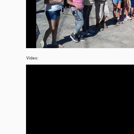
Video: