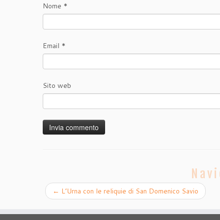
Nome
*
Email
*
Sito web
Navi
←
L’Urna con le reliquie di San Domenico Savio