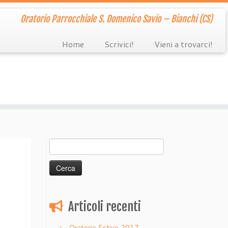
Oratorio Parrocchiale S. Domenico Savio – Bianchi (CS)
Home
Scrivici!
Vieni a trovarci!
Ricerca
per:
Articoli recenti
Oratorio Estivo 2017