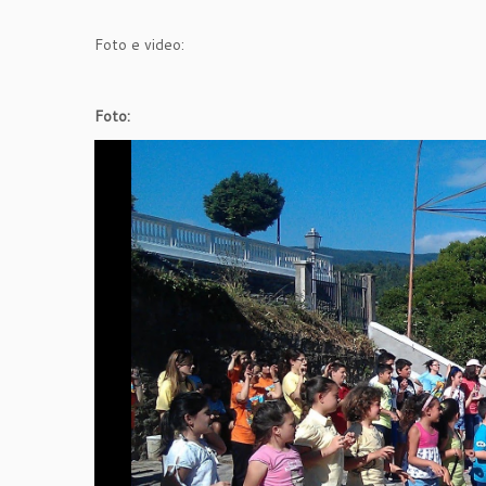
Foto e video:
Foto: