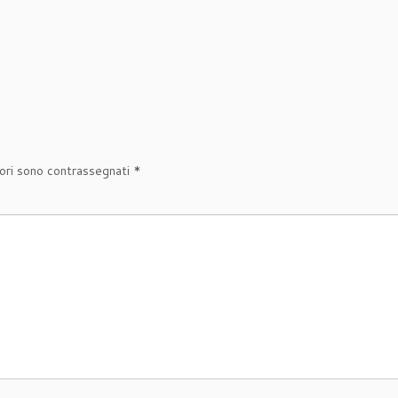
tori sono contrassegnati
*